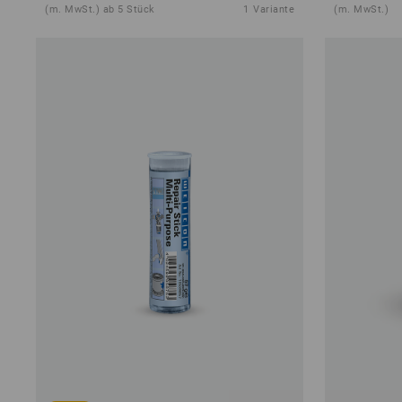
(m. MwSt.) ab 5 Stück
1
Variante
(m. MwSt.)