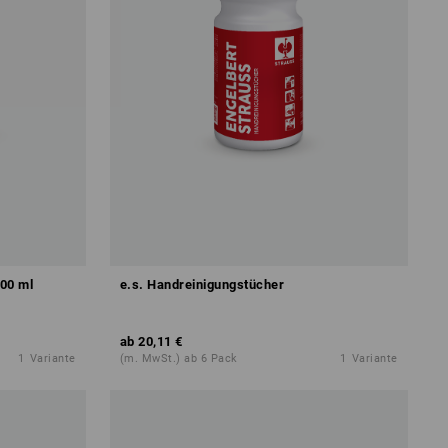
400 ml
e.s. Handreinigungstücher
ab
20,11 €
1
Variante
(m. MwSt.) ab 6 Pack
1
Variante