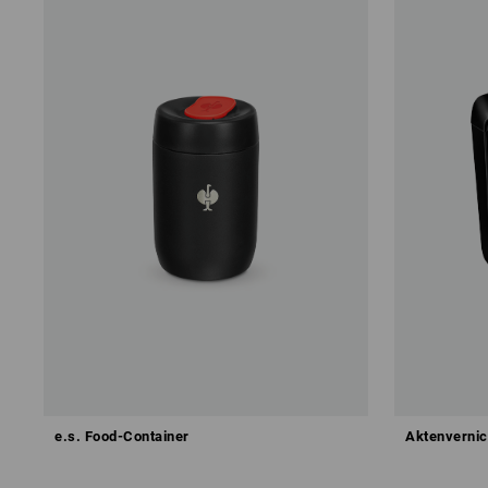
e.s. Food-Container
Aktenvernic