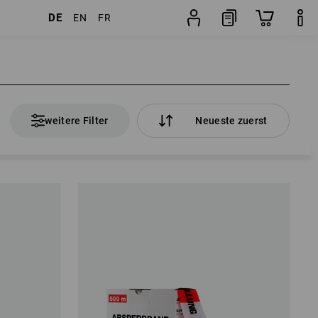
DE
EN
FR
weitere Filter
Neueste zuerst
weitere Filter
Neueste zuerst