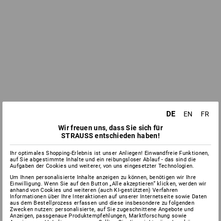
DE
EN
FR
Wir freuen uns, dass Sie sich für
STRAUSS entschieden haben!
Ihr optimales Shopping-Erlebnis ist unser Anliegen! Einwandfreie Funktionen,
auf Sie abgestimmte Inhalte und ein reibungsloser Ablauf - das sind die
Aufgaben der Cookies und weiterer, von uns eingesetzter Technologien.
Um Ihnen personalisierte Inhalte anzeigen zu können, benötigen wir Ihre
Einwilligung. Wenn Sie auf den Button „Alle akzeptieren“ klicken, werden wir
anhand von Cookies und weiteren (auch KI-gestützten) Verfahren
Informationen über Ihre Interaktionen auf unserer Internetseite sowie Daten
aus dem Bestellprozess erfassen und diese insbesondere zu folgenden
Zwecken nutzen: personalisierte, auf Sie zugeschnittene Angebote und
Anzeigen, passgenaue Produktempfehlungen, Marktforschung sowie