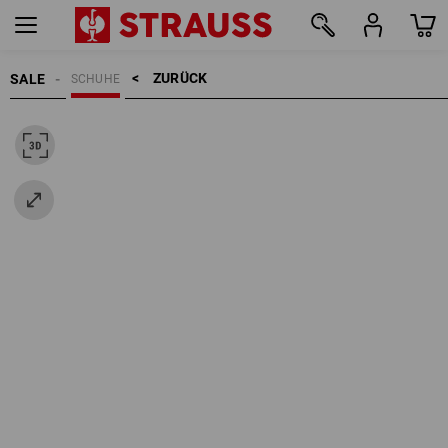
ZURÜCK    >
SALE
SCHUHE