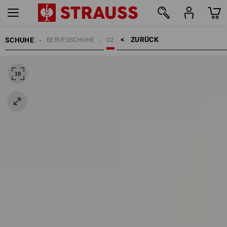
ZURÜCK    >
SCHUHE
BERUFSSCHUHE
O2