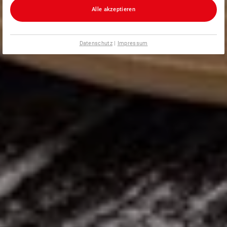
Alle akzeptieren
Datenschutz
|
Impressum