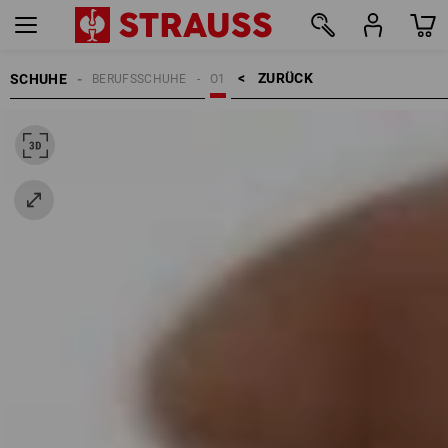
ZURÜCK    >
SCHUHE
BERUFSSCHUHE
O1