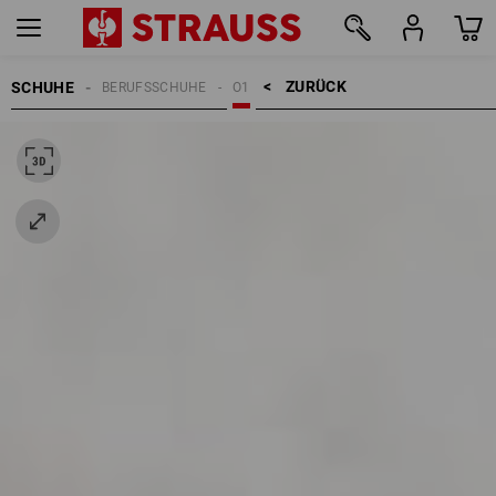
ZURÜCK    >
SCHUHE
BERUFSSCHUHE
O1