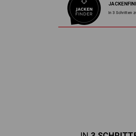
JACKENFIN
In 3 Schritten 
IN
3 SCHRITT