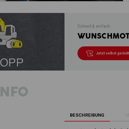
Schnell & einfach
WUNSCHMOTI
Jetzt selbst gestal
INFO
BESCHREIBUNG
D