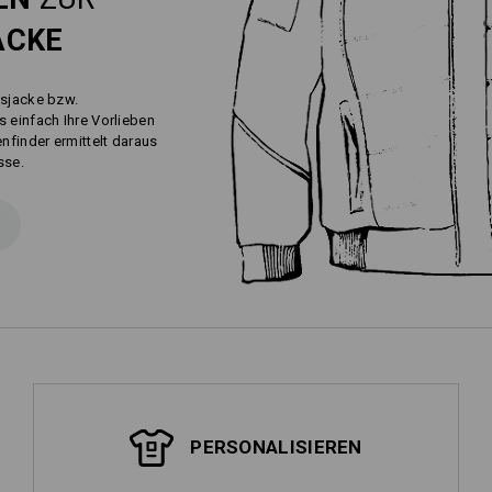
ACKE
tsjacke bzw.
s einfach Ihre Vorlieben
finder ermittelt daraus
sse.
PERSONALISIEREN