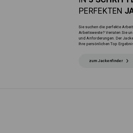
PERFEKTEN
J
Sie suchen die perfekte Arbei
Arbeitsweste? Verraten Sie un
und Anforderungen. Der Jacken
Ihre persönlichen Top Ergebni
zum Jackenfinder