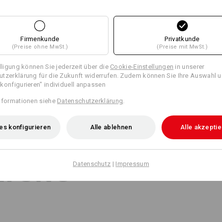
Firmenkunde
Privatkunde
(Preise ohne MwSt.)
(Preise mit MwSt.)
illigung können Sie jederzeit über die
Cookie-Einstellungen
in unserer
tzerklärung für die Zukunft widerrufen. Zudem können Sie Ihre Auswahl u
konfigurieren" individuell anpassen
nformationen siehe
Datenschutzerklärung
.
es konfigurieren
Alle ablehnen
Alle akzepti
1
/
2
ATUNG
Datenschutz
|
Impressum