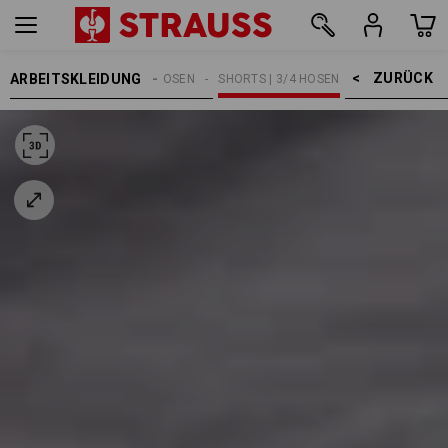
ZURÜCK    >
ARBEITSKLEIDUNG
HERREN
ARBEITSHOSEN
SHORTS | 3/4 HOSEN