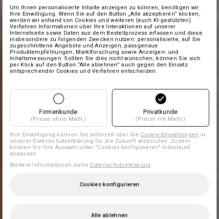
Um Ihnen personalisierte Inhalte anzeigen zu können, benötigen wir
Ihre Einwilligung. Wenn Sie auf den Button „Alle akzeptieren“ klicken,
werden wir anhand von Cookies und weiteren (auch KI-gestützten)
Verfahren Informationen über Ihre Interaktionen auf unserer
Internetseite sowie Daten aus dem Bestellprozess erfassen und diese
insbesondere zu folgenden Zwecken nutzen: personalisierte, auf Sie
zugeschnittene Angebote und Anzeigen, passgenaue
Produktempfehlungen, Marktforschung sowie Anzeigen- und
Inhaltsmessungen. Sollten Sie dies nicht wünschen, können Sie sich
per Klick auf den Button “Alle ablehnen” auch gegen den Einsatz
entsprechender Cookies und Verfahren entscheiden.
Firmenkunde
Privatkunde
(Preise ohne MwSt.)
(Preise mit MwSt.)
Ihre Einwilligung können Sie jederzeit über die
Cookie-Einstellungen
in
unserer Datenschutzerklärung für die Zukunft widerrufen. Zudem
können Sie Ihre Auswahl unter "Cookies konfigurieren" individuell
anpassen
Weitere Informationen siehe
Datenschutzerklärung
.
Cookies konfigurieren
Alle ablehnen