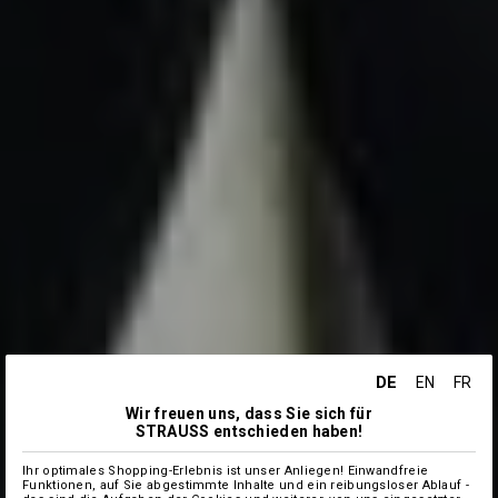
DE
EN
FR
Wir freuen uns, dass Sie sich für
STRAUSS entschieden haben!
Ihr optimales Shopping-Erlebnis ist unser Anliegen! Einwandfreie
Funktionen, auf Sie abgestimmte Inhalte und ein reibungsloser Ablauf -