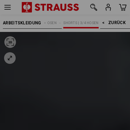
ZURÜCK    >
ARBEITSKLEIDUNG
HERREN
ARBEITSHOSEN
SHORTS | 3/4 HOSEN