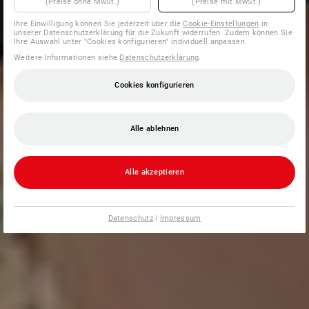
(Preise ohne MwSt.)
(Preise mit MwSt.)
Ihre Einwilligung können Sie jederzeit über die
Cookie-Einstellungen
in
unserer Datenschutzerklärung für die Zukunft widerrufen. Zudem können Sie
Ihre Auswahl unter "Cookies konfigurieren" individuell anpassen
Weitere Informationen siehe
Datenschutzerklärung
.
Cookies konfigurieren
Alle ablehnen
Alle akzeptieren
Datenschutz
|
Impressum