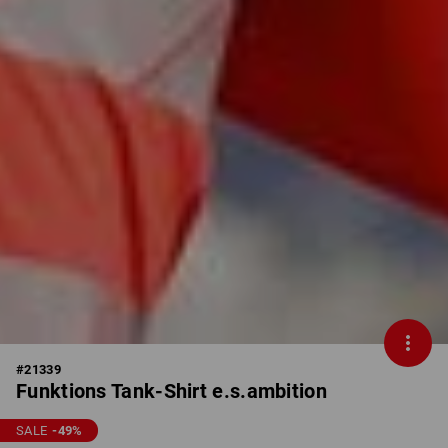
#
21339
Funktions Tank-Shirt e.s.ambition
SALE
-49
%