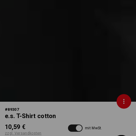
#
89307
e.s. T-Shirt cotton
10,59 €
mit MwSt.
zzgl. Versandkosten