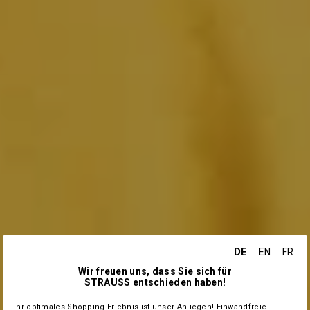
DE
EN
FR
Wir freuen uns, dass Sie sich für
STRAUSS entschieden haben!
Ihr optimales Shopping-Erlebnis ist unser Anliegen! Einwandfreie