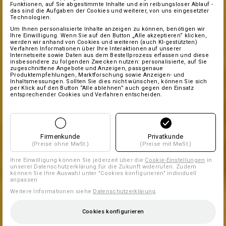
Funktionen, auf Sie abgestimmte Inhalte und ein reibungsloser Ablauf -
das sind die Aufgaben der Cookies und weiterer, von uns eingesetzter
Technologien.
Um Ihnen personalisierte Inhalte anzeigen zu können, benötigen wir
Ihre Einwilligung. Wenn Sie auf den Button „Alle akzeptieren“ klicken,
werden wir anhand von Cookies und weiteren (auch KI-gestützten)
Verfahren Informationen über Ihre Interaktionen auf unserer
Internetseite sowie Daten aus dem Bestellprozess erfassen und diese
insbesondere zu folgenden Zwecken nutzen: personalisierte, auf Sie
zugeschnittene Angebote und Anzeigen, passgenaue
Produktempfehlungen, Marktforschung sowie Anzeigen- und
Inhaltsmessungen. Sollten Sie dies nicht wünschen, können Sie sich
per Klick auf den Button “Alle ablehnen” auch gegen den Einsatz
entsprechender Cookies und Verfahren entscheiden.
Firmenkunde
Privatkunde
(Preise ohne MwSt.)
(Preise mit MwSt.)
Ihre Einwilligung können Sie jederzeit über die
Cookie-Einstellungen
in
unserer Datenschutzerklärung für die Zukunft widerrufen. Zudem
können Sie Ihre Auswahl unter "Cookies konfigurieren" individuell
anpassen
Weitere Informationen siehe
Datenschutzerklärung
.
Cookies konfigurieren