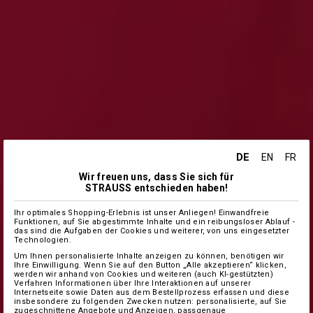
DE
EN
FR
Wir freuen uns, dass Sie sich für
STRAUSS entschieden haben!
Ihr optimales Shopping-Erlebnis ist unser Anliegen! Einwandfreie
Funktionen, auf Sie abgestimmte Inhalte und ein reibungsloser Ablauf -
das sind die Aufgaben der Cookies und weiterer, von uns eingesetzter
Technologien.
Um Ihnen personalisierte Inhalte anzeigen zu können, benötigen wir
Ihre Einwilligung. Wenn Sie auf den Button „Alle akzeptieren“ klicken,
werden wir anhand von Cookies und weiteren (auch KI-gestützten)
Verfahren Informationen über Ihre Interaktionen auf unserer
Internetseite sowie Daten aus dem Bestellprozess erfassen und diese
insbesondere zu folgenden Zwecken nutzen: personalisierte, auf Sie
zugeschnittene Angebote und Anzeigen, passgenaue