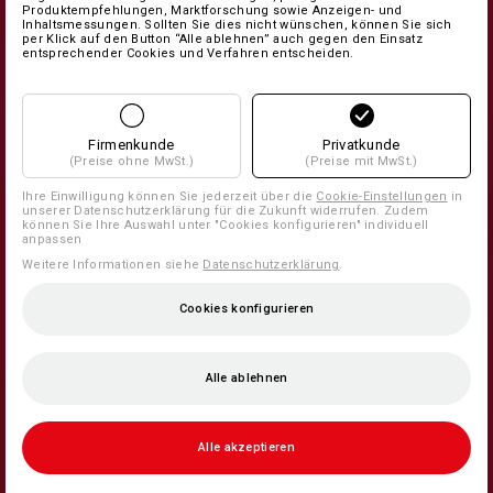
Produktempfehlungen, Marktforschung sowie Anzeigen- und
Inhaltsmessungen. Sollten Sie dies nicht wünschen, können Sie sich
per Klick auf den Button “Alle ablehnen” auch gegen den Einsatz
entsprechender Cookies und Verfahren entscheiden.
Firmenkunde
Privatkunde
(Preise ohne MwSt.)
(Preise mit MwSt.)
Ihre Einwilligung können Sie jederzeit über die
Cookie-Einstellungen
in
unserer Datenschutzerklärung für die Zukunft widerrufen. Zudem
können Sie Ihre Auswahl unter "Cookies konfigurieren" individuell
anpassen
Weitere Informationen siehe
Datenschutzerklärung
.
Cookies konfigurieren
Alle ablehnen
Alle akzeptieren