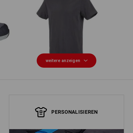
e.s. T-Shirt cotton
weitere anzeigen
PERSONALISIEREN