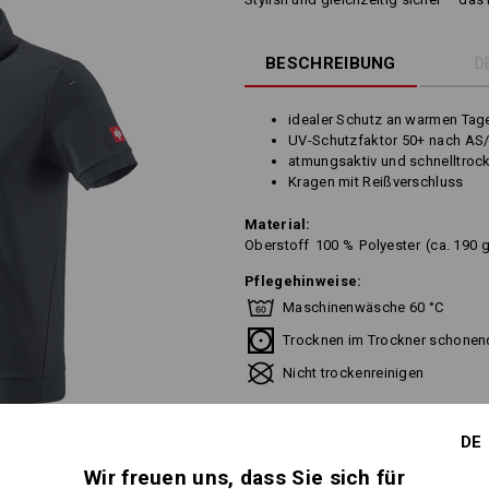
BESCHREIBUNG
D
idealer Schutz an warmen Tag
UV-Schutzfaktor 50+ nach AS
atmungsaktiv und schnelltrock
Kragen mit Reißverschluss
Material:
Oberstoff
100
%
Polyester
(ca. 190 
Pflegehinweise:
Maschinenwäsche 60 °C
Trocknen im Trockner schonen
Nicht trockenreinigen
DE
Wir freuen uns, dass Sie sich für