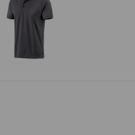
e.s. Polo-Shirt cotton