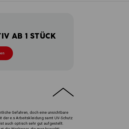
V AB 1 STÜCK
ten
chtliche Gefahren, doch eine unsichtbare
Mit der e.s Arbeitskleidung samt UV-Schutz
ist auch optisch sehr gut aufgestellt.
 ist die Workwear, die man braucht!