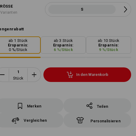
RÖSSE
S
 Varianten
engenrabatt
ab 1 Stück
ab 3 Stück
ab 10 Stück
Ersparnis:
Ersparnis:
Ersparnis:
0
%/
Stück
6
%/
Stück
9
%/
Stück
In den Warenkorb
Stück
Merken
Teilen
Vergleichen
Personalisieren