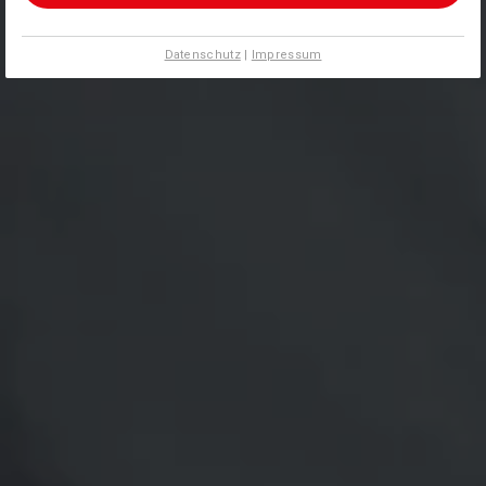
Datenschutz
|
Impressum