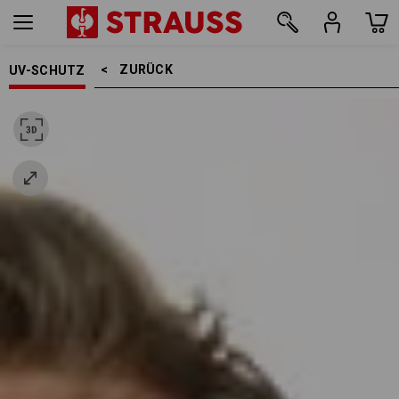
ZURÜCK    >
UV-SCHUTZ