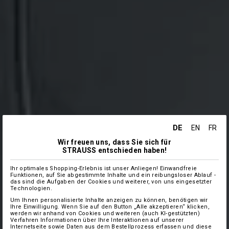
DE
EN
FR
Wir freuen uns, dass Sie sich für
STRAUSS entschieden haben!
Ihr optimales Shopping-Erlebnis ist unser Anliegen! Einwandfreie
Funktionen, auf Sie abgestimmte Inhalte und ein reibungsloser Ablauf -
das sind die Aufgaben der Cookies und weiterer, von uns eingesetzter
Technologien.
Um Ihnen personalisierte Inhalte anzeigen zu können, benötigen wir
Ihre Einwilligung. Wenn Sie auf den Button „Alle akzeptieren“ klicken,
werden wir anhand von Cookies und weiteren (auch KI-gestützten)
Verfahren Informationen über Ihre Interaktionen auf unserer
Internetseite sowie Daten aus dem Bestellprozess erfassen und diese