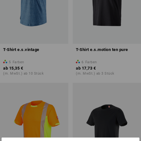
T-Shirt e.s.vintage
T-Shirt e.s.motion ten pure
5
Farben
6
Farben
ab
15,35 €
ab
17,73 €
(m. MwSt.) ab 10 Stück
(m. MwSt.) ab 3 Stück