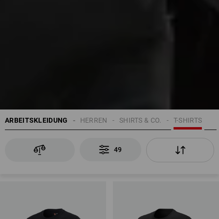
ARBEITSKLEIDUNG
HERREN
SHIRTS & CO.
T-SHIRTS
49