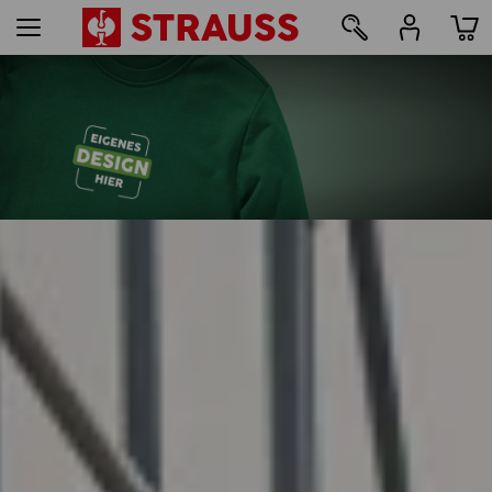
49
Druck & Stick - ab 1 Stück
Jetzt einfach online gestalten
mehr erfahren