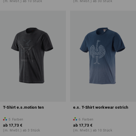
(m. MwSt.) ab 10 Stück
(m. MwSt.) ab 30 Stück
T-Shirt e.s.motion ten
e.s. T-Shirt workwear ostrich
5
Farben
6
Farben
ab
17,73 €
ab
17,73 €
(m. MwSt.) ab 3 Stück
(m. MwSt.) ab 10 Stück