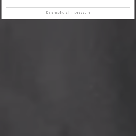
Datenschutz
|
Impressum