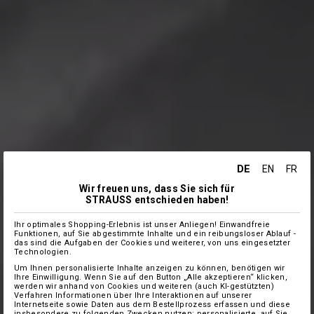
DE
EN
FR
Wir freuen uns, dass Sie sich für
STRAUSS entschieden haben!
Ihr optimales Shopping-Erlebnis ist unser Anliegen! Einwandfreie
Funktionen, auf Sie abgestimmte Inhalte und ein reibungsloser Ablauf -
das sind die Aufgaben der Cookies und weiterer, von uns eingesetzter
Technologien.
Um Ihnen personalisierte Inhalte anzeigen zu können, benötigen wir
Ihre Einwilligung. Wenn Sie auf den Button „Alle akzeptieren“ klicken,
werden wir anhand von Cookies und weiteren (auch KI-gestützten)
Verfahren Informationen über Ihre Interaktionen auf unserer
Internetseite sowie Daten aus dem Bestellprozess erfassen und diese
insbesondere zu folgenden Zwecken nutzen: personalisierte, auf Sie