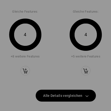
Gleiche Features:
Gleiche Features:
4
4
+8 weitere Features
+5 weitere Features
Alle Details vergleichen