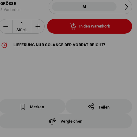
GRÖSSE
M
5 Varianten
In den Warenkorb
Stück
LIEFERUNG NUR SOLANGE DER VORRAT REICHT!
Merken
Teilen
Vergleichen