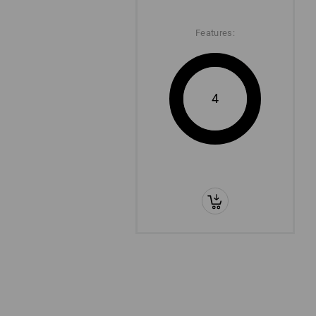
Features:
4