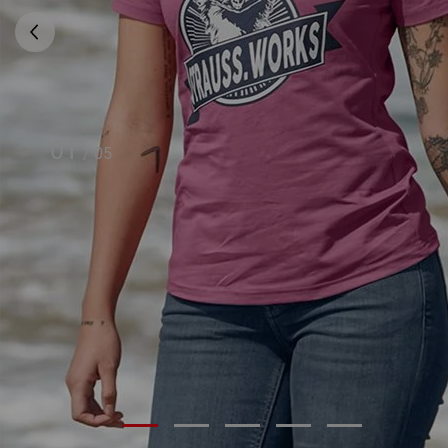
01
/
05