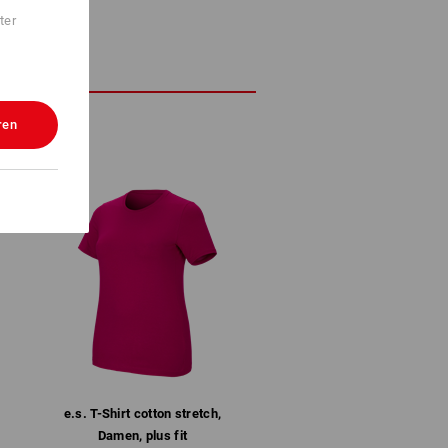
ter
ren
e.s. T-Shirt cotton stretch,
Damen, plus fit