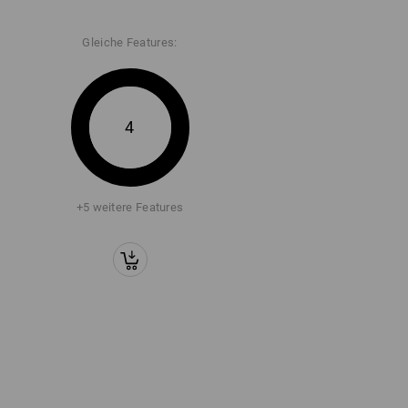
Gleiche Features:
4
+5 weitere Features