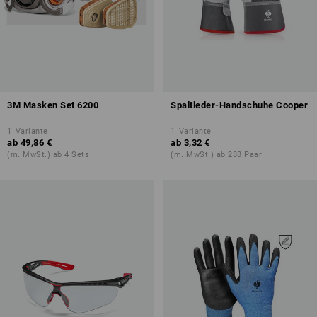
3M Masken Set 6200
Spaltleder-Handschuhe Cooper
1
Variante
1
Variante
ab
49,86 €
ab
3,32 €
(m. MwSt.) ab 4 Sets
(m. MwSt.) ab 288 Paar