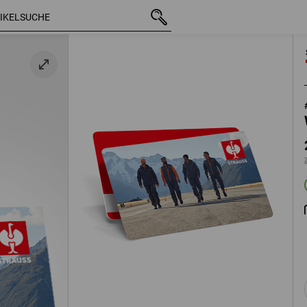
mit MwSt.
25,00 €
zzgl. Versandkosten