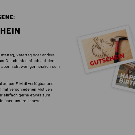
ENE:
HEIN
ttertag, Vatertag oder andere
das Geschenk einfach auf den
 aber nicht weniger herzlich sein
ofort per E-Mail verfügbar und
h mit verschiedenen Motiven
der einfach gerne etwas zum
n über unsere liebevoll