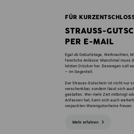
FÜR KURZENTSCHLOSS
STRAUSS-GUTSC
PER E-MAIL
Egal ob Geburtstage, Weihnachten, Mu
feierliche Anlässe: Manchmal muss 
letzten Drücker her. Deswegen soll es
– im Gegenteil:
Der Strauss-Gutschein ist nicht nur s
verschenkbar, sondern lässt sich auc
gestalten. Wer mehr Zeit mitbringt o
Anfassen hat, kann sich auch weiterhi
verpackten Warengutscheine freuen.
Mehr erfahren