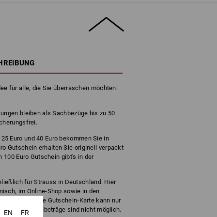
HREIBUNG
ee für alle, die Sie überraschen möchten.
tungen bleiben als Sachbezüge bis zu 50
cherungsfrei.
 25 Euro und 40 Euro bekommen Sie in
Gutschein erhalten Sie originell verpackt
n 100 Euro Gutschein gibt's in der
ließlich für Strauss in Deutschland. Hier
nisch, im Online-Shop sowie in den
nd einlösen. Die Gutschein-Karte kann nur
t werden – Teilbeträge sind nicht möglich.
EN
FR