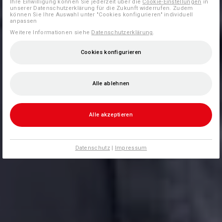
Ihre Einwilligung können Sie jederzeit über die
Cookie-Einstellungen
in
unserer Datenschutzerklärung für die Zukunft widerrufen. Zudem
können Sie Ihre Auswahl unter "Cookies konfigurieren" individuell
anpassen
Weitere Informationen siehe
Datenschutzerklärung
.
Cookies konfigurieren
Alle ablehnen
Alle akzeptieren
Datenschutz
|
Impressum