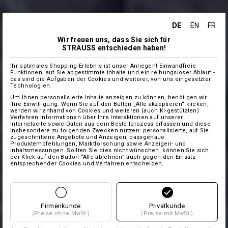
DE
EN
FR
Wir freuen uns, dass Sie sich für
STRAUSS entschieden haben!
Ihr optimales Shopping-Erlebnis ist unser Anliegen! Einwandfreie
Funktionen, auf Sie abgestimmte Inhalte und ein reibungsloser Ablauf -
das sind die Aufgaben der Cookies und weiterer, von uns eingesetzter
Technologien.
Um Ihnen personalisierte Inhalte anzeigen zu können, benötigen wir
Ihre Einwilligung. Wenn Sie auf den Button „Alle akzeptieren“ klicken,
werden wir anhand von Cookies und weiteren (auch KI-gestützten)
Verfahren Informationen über Ihre Interaktionen auf unserer
Internetseite sowie Daten aus dem Bestellprozess erfassen und diese
insbesondere zu folgenden Zwecken nutzen: personalisierte, auf Sie
zugeschnittene Angebote und Anzeigen, passgenaue
Produktempfehlungen, Marktforschung sowie Anzeigen- und
Inhaltsmessungen. Sollten Sie dies nicht wünschen, können Sie sich
per Klick auf den Button “Alle ablehnen” auch gegen den Einsatz
entsprechender Cookies und Verfahren entscheiden.
Firmenkunde
Privatkunde
(Preise ohne MwSt.)
(Preise mit MwSt.)