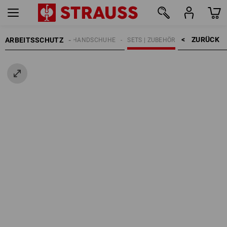
ZURÜCK    >
ARBEITSSCHUTZ
HANDSCHUHE
SETS | ZUBEHÖR