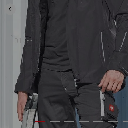
01
/
07