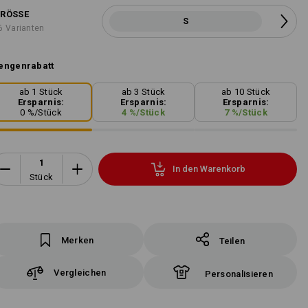
RÖSSE
S
6 Varianten
engenrabatt
ab 1 Stück
ab 3 Stück
ab 10 Stück
Ersparnis:
Ersparnis:
Ersparnis:
0
%/
Stück
4
%/
Stück
7
%/
Stück
In den Warenkorb
Stück
Merken
Teilen
Vergleichen
Personalisieren