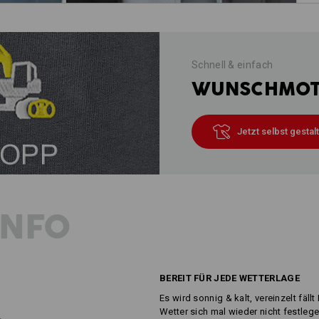
Schnell & einfach
WUNSCHMOTI
Jetzt selbst gestal
INFO
BEREIT FÜR JEDE WETTERLAGE
Es wird sonnig & kalt, vereinzelt fä
Wetter sich mal wieder nicht festlege