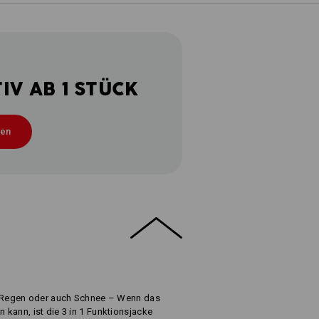
V AB 1 STÜCK
ten
llt Regen oder auch Schnee – Wenn das
n kann, ist die 3 in 1 Funktionsjacke