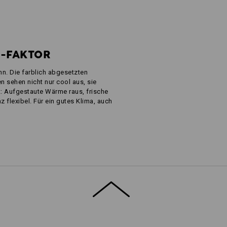
L-FAKTOR
n. Die farblich abgesetzten
 sehen nicht nur cool aus, sie
: Aufgestaute Wärme raus, frische
z flexibel. Für ein gutes Klima, auch