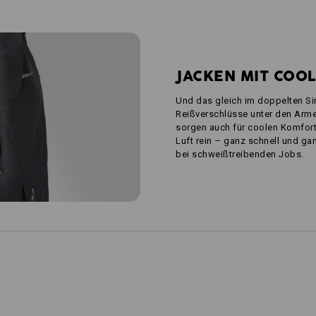
JACKEN MIT COO
Und das gleich im doppelten Sin
Reißverschlüsse unter den Armen
sorgen auch für coolen Komfort
Luft rein – ganz schnell und gan
bei schweißtreibenden Jobs.