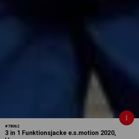
#
78062
3 in 1 Funktionsjacke e.s.motion 2020,