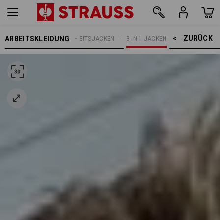
ZURÜCK    >
ARBEITSKLEIDUNG
HERREN
ARBEITSJACKEN
3 IN 1 JACKEN