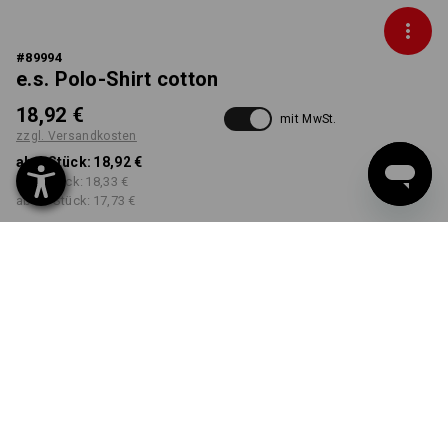
#
89994
e.s. Polo-Shirt cotton
18,92 €
mit MwSt.
zzgl. Versandkosten
ab 1 Stück:
18,92 €
ab 5 Stück:
18,33 €
ab 30 Stück:
17,73 €
Workwearstore
Lieferzeit ca. 2-4 Werktage
Verfügbarkeit
FARBE
GRÖSSE
S
wählen
wählen
grasgrün
Mengenrabatt