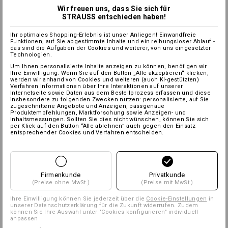
Wir freuen uns, dass Sie sich für
STRAUSS entschieden haben!
Ihr optimales Shopping-Erlebnis ist unser Anliegen! Einwandfreie
Funktionen, auf Sie abgestimmte Inhalte und ein reibungsloser Ablauf -
das sind die Aufgaben der Cookies und weiterer, von uns eingesetzter
Technologien.
Um Ihnen personalisierte Inhalte anzeigen zu können, benötigen wir
Ihre Einwilligung. Wenn Sie auf den Button „Alle akzeptieren“ klicken,
werden wir anhand von Cookies und weiteren (auch KI-gestützten)
Verfahren Informationen über Ihre Interaktionen auf unserer
Internetseite sowie Daten aus dem Bestellprozess erfassen und diese
insbesondere zu folgenden Zwecken nutzen: personalisierte, auf Sie
zugeschnittene Angebote und Anzeigen, passgenaue
Produktempfehlungen, Marktforschung sowie Anzeigen- und
Inhaltsmessungen. Sollten Sie dies nicht wünschen, können Sie sich
per Klick auf den Button “Alle ablehnen” auch gegen den Einsatz
entsprechender Cookies und Verfahren entscheiden.
Firmenkunde
Privatkunde
(Preise ohne MwSt.)
(Preise mit MwSt.)
Ihre Einwilligung können Sie jederzeit über die
Cookie-Einstellungen
in
unserer Datenschutzerklärung für die Zukunft widerrufen. Zudem
können Sie Ihre Auswahl unter "Cookies konfigurieren" individuell
anpassen