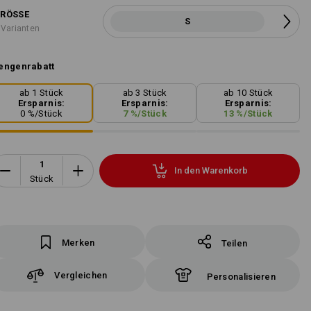
RÖSSE
S
 Varianten
engenrabatt
ab 1 Stück
ab 3 Stück
ab 10 Stück
Ersparnis:
Ersparnis:
Ersparnis:
0
%/
Stück
7
%/
Stück
13
%/
Stück
In den Warenkorb
Stück
Merken
Teilen
Vergleichen
Personalisieren