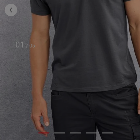
01
/
05