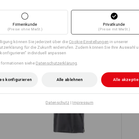
Firmenkunde
Privatkunde
(Preise ohne MwSt.)
(Preise mit MwSt.)
TCH
illigung können Sie jederzeit über die
Cookie-Einstellungen
in unserer
tzerklärung für die Zukunft widerrufen. Zudem können Sie Ihre Auswahl u
konfigurieren" individuell anpassen
nformationen siehe
Datenschutzerklärung
.
es konfigurieren
Alle ablehnen
Alle akzepti
e.s. Polo-Shirt cotton
Datenschutz
|
Impressum