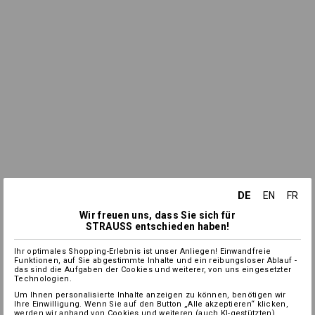
DE
EN
FR
Wir freuen uns, dass Sie sich für
STRAUSS entschieden haben!
Ihr optimales Shopping-Erlebnis ist unser Anliegen! Einwandfreie
Funktionen, auf Sie abgestimmte Inhalte und ein reibungsloser Ablauf -
das sind die Aufgaben der Cookies und weiterer, von uns eingesetzter
Technologien.
Um Ihnen personalisierte Inhalte anzeigen zu können, benötigen wir
Ihre Einwilligung. Wenn Sie auf den Button „Alle akzeptieren“ klicken,
werden wir anhand von Cookies und weiteren (auch KI-gestützten)