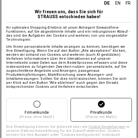
DE
EN
FR
Wir freuen uns, dass Sie sich für
STRAUSS entschieden haben!
Ihr optimales Shopping-Erlebnis ist unser Anliegen! Einwandfreie
Funktionen, auf Sie abgestimmte Inhalte und ein reibungsloser Ablauf -
das sind die Aufgaben der Cookies und weiterer, von uns eingesetzter
Technologien.
Um Ihnen personalisierte Inhalte anzeigen zu können, benötigen wir
Ihre Einwilligung. Wenn Sie auf den Button „Alle akzeptieren“ klicken,
werden wir anhand von Cookies und weiteren (auch KI-gestützten)
Verfahren Informationen über Ihre Interaktionen auf unserer
Internetseite sowie Daten aus dem Bestellprozess erfassen und diese
insbesondere zu folgenden Zwecken nutzen: personalisierte, auf Sie
zugeschnittene Angebote und Anzeigen, passgenaue
Produktempfehlungen, Marktforschung sowie Anzeigen- und
Inhaltsmessungen. Sollten Sie dies nicht wünschen, können Sie sich
per Klick auf den Button “Alle ablehnen” auch gegen den Einsatz
entsprechender Cookies und Verfahren entscheiden.
Firmenkunde
Privatkunde
(Preise ohne MwSt.)
(Preise mit MwSt.)
Ihre Einwilligung können Sie jederzeit über die
Cookie-Einstellungen
in
unserer Datenschutzerklärung für die Zukunft widerrufen. Zudem
können Sie Ihre Auswahl unter "Cookies konfigurieren" individuell