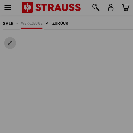
ZURÜCK    >
SALE
WERKZEUGE