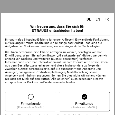
DE
EN
FR
Wir freuen uns, dass Sie sich für
STRAUSS entschieden haben!
Ihr optimales Shopping-Erlebnis ist unser Anliegen! Einwandfreie Funktionen,
auf Sie abgestimmte Inhalte und ein reibungsloser Ablauf - das sind die
Aufgaben der Cookies und weiterer, von uns eingesetzter Technologien.
Um Ihnen personalisierte Inhalte anzeigen zu können, benötigen wir Ihre
Einwilligung. Wenn Sie auf den Button „Alle akzeptieren“ klicken, werden wir
anhand von Cookies und weiteren (auch KI-gestützten) Verfahren
Informationen über Ihre Interaktionen auf unserer Internetseite sowie Daten
aus dem Bestellprozess erfassen und diese insbesondere zu folgenden
Zwecken nutzen: personalisierte, auf Sie zugeschnittene Angebote und
Anzeigen, passgenaue Produktempfehlungen, Marktforschung sowie
Anzeigen- und Inhaltsmessungen. Sollten Sie dies nicht wünschen, können
Sie sich per Klick auf den Button “Alle ablehnen” auch gegen den Einsatz
entsprechender Cookies und Verfahren entscheiden.
Firmenkunde
Privatkunde
(Preise ohne MwSt.)
(Preise mit MwSt.)