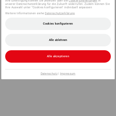
Ihre Einwilligung können Sie jederzeit über die
Cookie-Einstellungen
in
unserer Datenschutzerklärung für die Zukunft widerrufen. Zudem können Sie
Ihre Auswahl unter "Cookies konfigurieren" individuell anpassen
Weitere Informationen siehe
Datenschutzerklärung
.
Cookies konfigurieren
Alle ablehnen
Alle akzeptieren
Datenschutz
|
Impressum