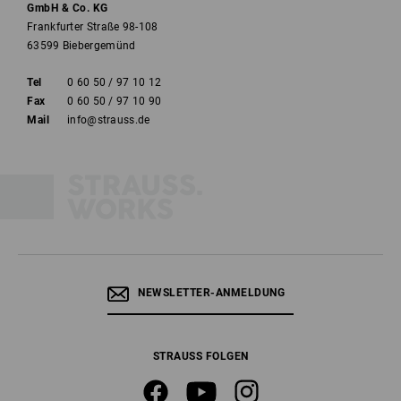
GmbH & Co. KG
Frankfurter Straße 98-108
63599 Biebergemünd
Tel
0 60 50 / 97 10 12
Fax
0 60 50 / 97 10 90
Mail
info@strauss.de
NEWSLETTER-ANMELDUNG
STRAUSS FOLGEN