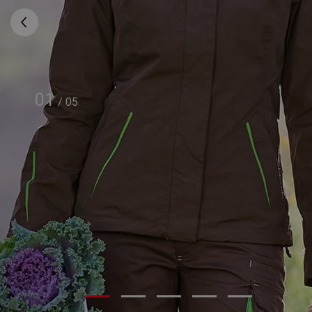
01
/
05