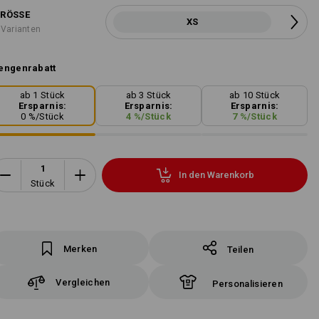
RÖSSE
XS
 Varianten
engenrabatt
ab 1 Stück
ab 3 Stück
ab 10 Stück
Ersparnis:
Ersparnis:
Ersparnis:
0
%/
Stück
4
%/
Stück
7
%/
Stück
In den Warenkorb
Stück
Merken
Teilen
Vergleichen
Personalisieren