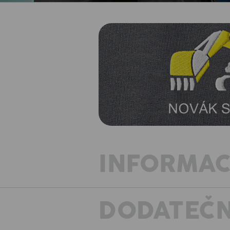
INFORMAC
DODATEČN