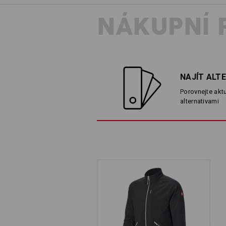
NÁKUPNÍ 
NAJÍT ALT
Porovnejte aktu
alternativami