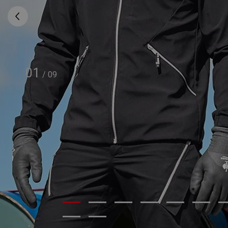
01
/
09