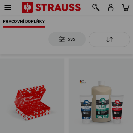
PRACOVNÍ DOPLŇKY
535
535