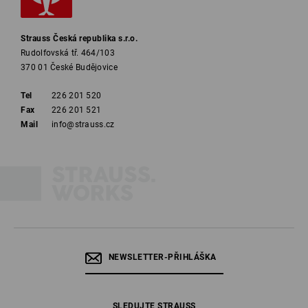
Strauss Česká republika s.r.o.
Rudolfovská tř. 464/103
370 01 České Budějovice
Tel
226 201 520
Fax
226 201 521
Mail
info@strauss.cz
NEWSLETTER-PŘIHLÁŠKA
SLEDUJTE STRAUSS