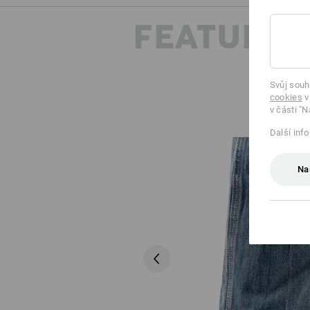
FEATURES
Svůj souh
cookies
v
v části "N
Další inf
Na