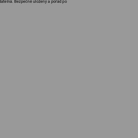
datelná. Bezpečně uložený a pořád po