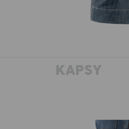
KAPSY