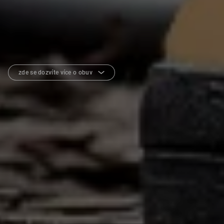
zde se dozvíte více o obuv