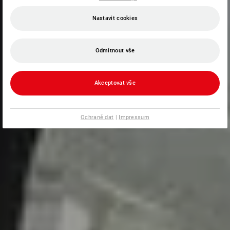
Nastavit cookies
Odmítnout vše
Akceptovat vše
Ochraně dat
|
Impressum