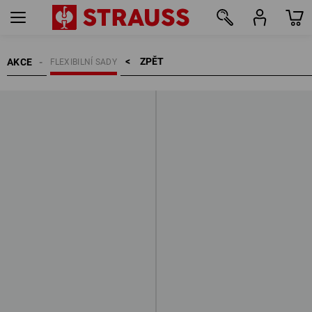
ZPĚT    >
AKCE
FLEXIBILNÍ SADY