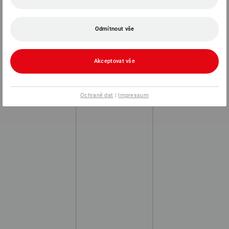
Odmítnout vše
Akceptovat vše
Ochraně dat
|
Impressum