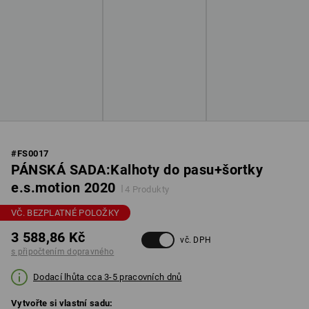
#
FS0017
PÁNSKÁ SADA:Kalhoty do pasu+šortky
e.s.motion 2020
4 Produkty
VČ. BEZPLATNÉ POLOŽKY
3 588,86 Kč
vč. DPH
s připočtením dopravného
Dodací lhůta cca 3-5 pracovních dnů
Vytvořte si vlastní sadu: