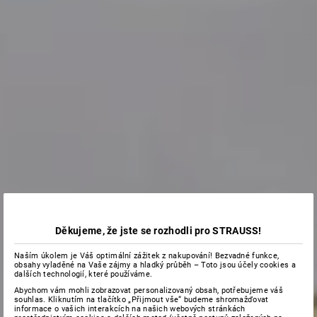
Děkujeme, že jste se rozhodli pro STRAUSS!
Naším úkolem je Váš optimální zážitek z nakupování! Bezvadné funkce,
obsahy vyladěné na Vaše zájmy a hladký průběh – Toto jsou účely cookies a
dalších technologií, které používáme.
Abychom vám mohli zobrazovat personalizovaný obsah, potřebujeme váš
souhlas. Kliknutím na tlačítko „Přijmout vše“ budeme shromažďovat
informace o vašich interakcích na našich webových stránkách