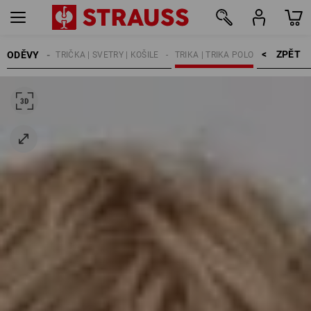
ZPĚT    >
ODĚVY
DĚTI
TRIČKA | SVETRY | KOŠILE
TRIKA | TRIKA POLO