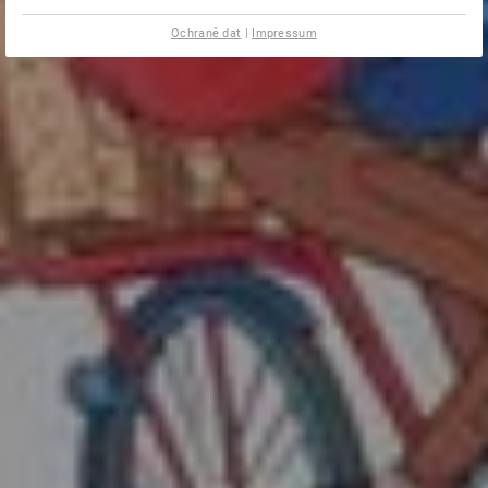
Ochraně dat
|
Impressum