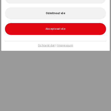
Odmítnout vše
Akceptovat vše
Ochraně dat
|
Impressum