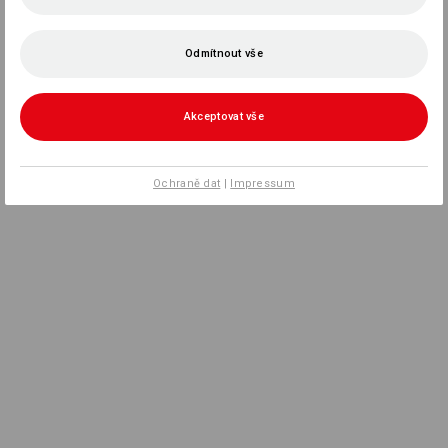
Odmítnout vše
Akceptovat vše
Ochraně dat
|
Impressum