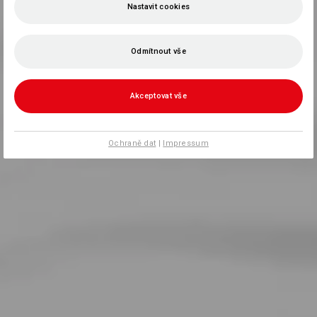
Nastavit cookies
Odmítnout vše
Akceptovat vše
Ochraně dat
|
Impressum