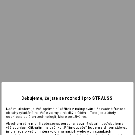
Děkujeme, že jste se rozhodli pro STRAUSS!
Naším úkolem je Váš optimální zážitek z nakupování! Bezvadné funkce,
obsahy vyladěné na Vaše zájmy a hladký průběh – Toto jsou účely
cookies a dalších technologií, které používáme.
Abychom vám mohli zobrazovat personalizovaný obsah, potřebujeme
váš souhlas. Kliknutím na tlačítko „Přijmout vše“ budeme shromažďovat
informace o vašich interakcích na našich webových stránkách