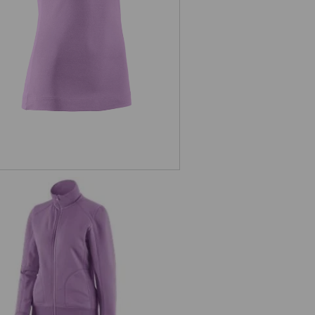
. Bunda Sweat poly cotton, dámské