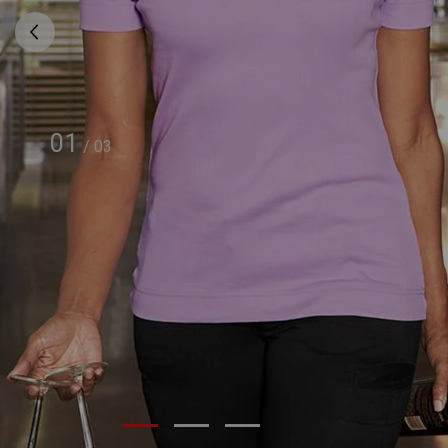
01
/
03