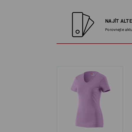
NAJÍT ALT
Porovnejte aktu