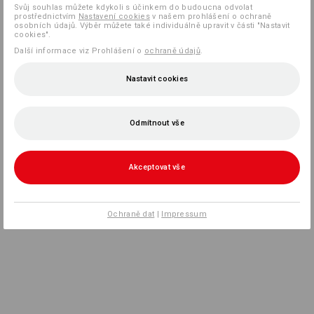
Svůj souhlas můžete kdykoli s účinkem do budoucna odvolat
prostřednictvím
Nastavení cookies
v našem prohlášení o ochraně
osobních údajů. Výběr můžete také individuálně upravit v části "Nastavit
cookies".
Další informace viz Prohlášení o
ochraně údajů
.
Nastavit cookies
Odmítnout vše
Akceptovat vše
Ochraně dat
|
Impressum