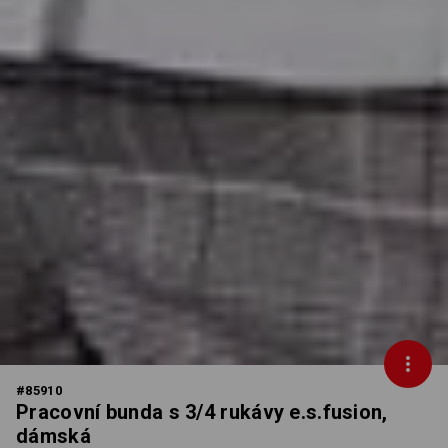
#
85910
Pracovní bunda s 3/4 rukávy e.s.fusion,
dámská