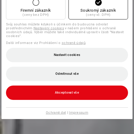
Firemní zákazník
Soukromý zákazník
(ceny bez DPH)
(ceny vč. DPH)
Svůj souhlas můžete kdykoli s účinkem do budoucna odvolat
prostřednictvím
Nastavení cookies
v našem prohlášení o ochraně
osobních údajů. Výběr můžete také individuálně upravit v části "Nastavit
cookies".
Další informace viz Prohlášení o
ochraně údajů
.
Nastavit cookies
Odmítnout vše
Akceptovat vše
Ochraně dat
|
Impressum