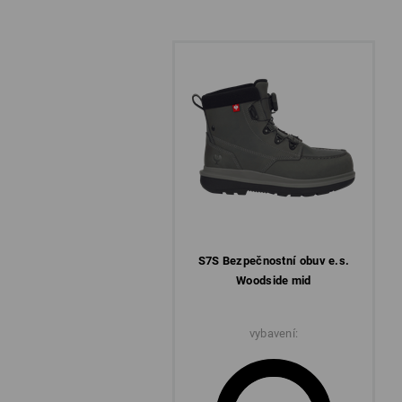
S7S Bezpečnostní obuv e.s.
Woodside mid
vybavení: