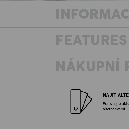
INFORMAC
FEATURES
NÁKUPNÍ 
NAJÍT ALT
Porovnejte aktu
alternativami