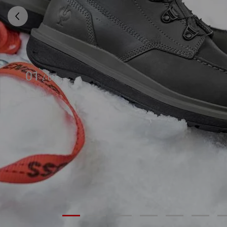
01
/
07