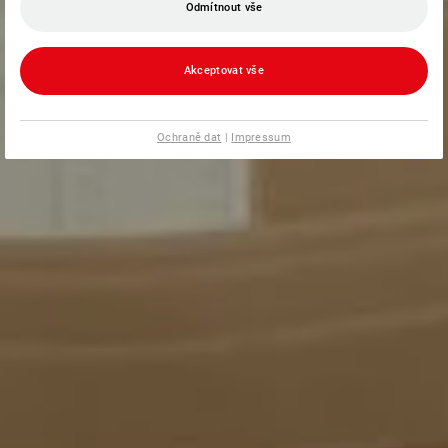
Odmítnout vše
Akceptovat vše
Ochraně dat
|
Impressum