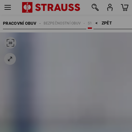
ZPĚT    >
PRACOVNÍ OBUV
BEZPEČNOSTNÍ OBUV
S1