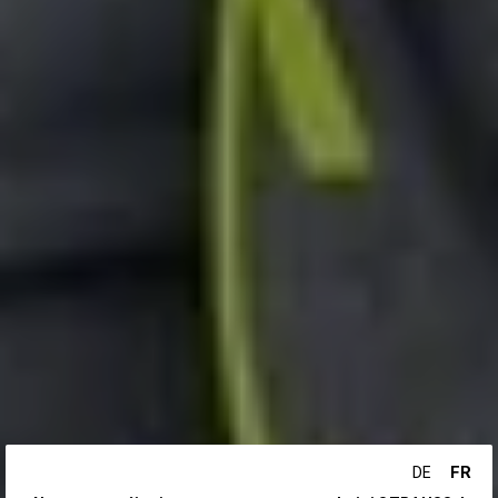
FR
DE