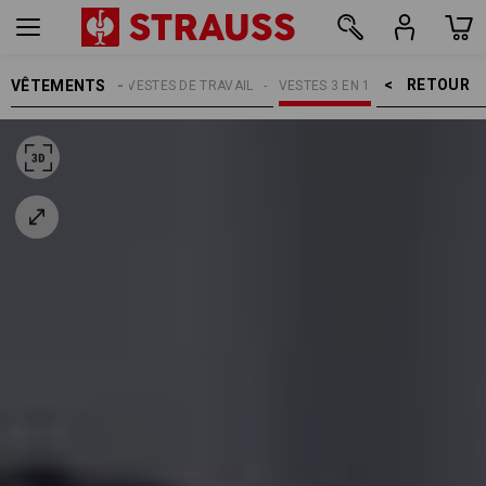
RETOUR    >
VÊTEMENTS
FEMMES
VESTES DE TRAVAIL
VESTES 3 EN 1