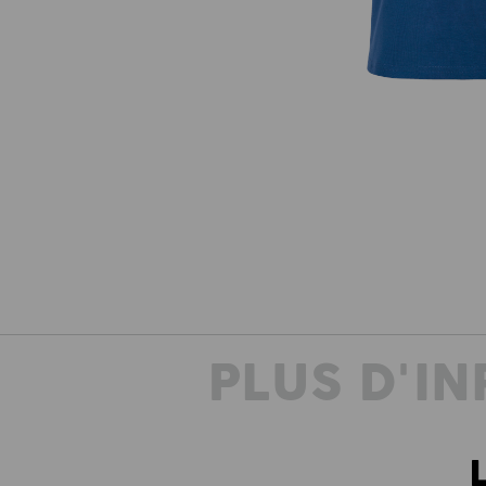
PLUS D'I