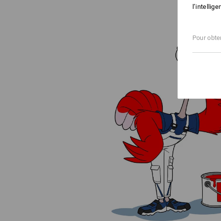
l’intellig
Pour obten