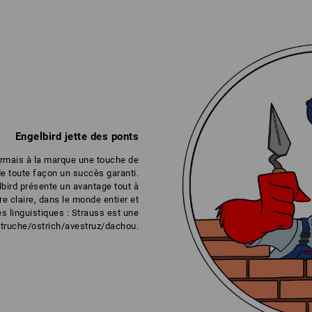
Engelbird jette des ponts
rmais à la marque une touche de
e toute façon un succès garanti.
lbird présente un avantage tout à
re claire, dans le monde entier et
es linguistiques : Strauss est une
truche/ostrich/avestruz/dachou.