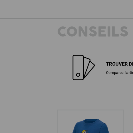
CONSEILS
TROUVER D
Comparez l'arti