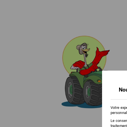
Nou
Votre exp
personnal
Le consent
traitemen