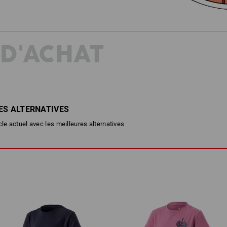
 D'ACHAT
ES ALTERNATIVES
cle actuel avec les meilleures alternatives