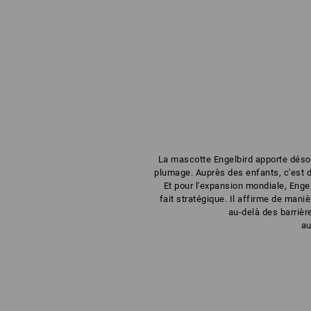
La mascotte Engelbird apporte déso
plumage. Auprès des enfants, c'est d
Et pour l'expansion mondiale, Enge
fait stratégique. Il affirme de maniè
au-delà des barrièr
au