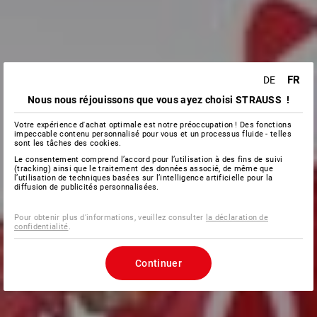
FR
DE
Nous nous réjouissons que vous ayez choisi STRAUSS !
Votre expérience d'achat optimale est notre préoccupation ! Des fonctions
impeccable contenu personnalisé pour vous et un processus fluide - telles
sont les tâches des cookies.
Le consentement comprend l’accord pour l’utilisation à des fins de suivi
(tracking) ainsi que le traitement des données associé, de même que
l’utilisation de techniques basées sur l’intelligence artificielle pour la
diffusion de publicités personnalisées.
Pour obtenir plus d'informations, veuillez consulter
la déclaration de
confidentialité
.
Continuer