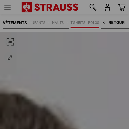
RETOUR    >
VÊTEMENTS
ENFANTS
HAUTS
T-SHIRTS | POLOS