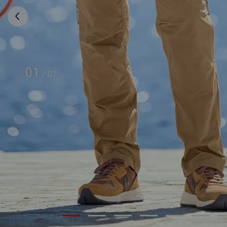
01
/
07