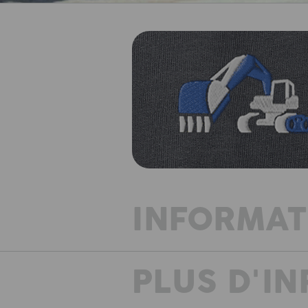
INFORMAT
PLUS D'I