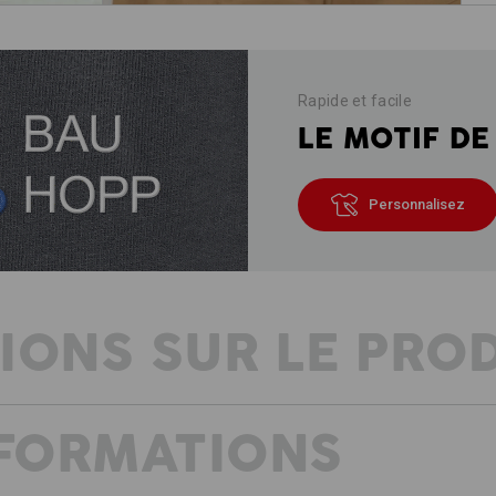
Rapide et facile
LE MOTIF DE
Personnalisez
IONS SUR LE PRO
NFORMATIONS
LA TECHNIQUE RENCONTRE LE CO
Pantalon de travail résistant aux dé
La sécurité réside dans les détails, 