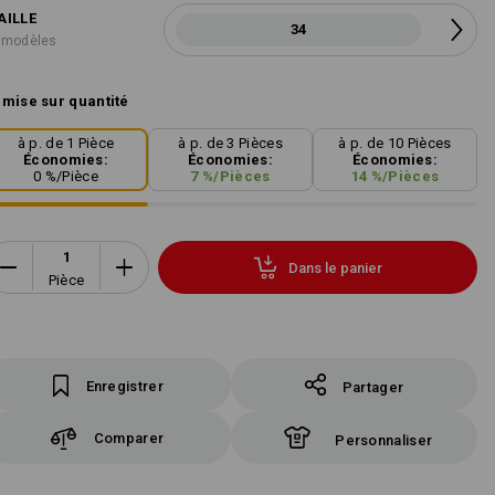
AILLE
34
 modèles
mise sur quantité
à p. de 1 Pièce
à p. de 3 Pièces
à p. de 10 Pièces
Économies:
Économies:
Économies:
0
%/
Pièce
7
%/
Pièces
14
%/
Pièces
Dans le panier
Pièce
Enregistrer
Partager
Comparer
Personnaliser